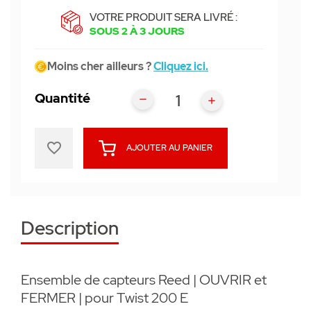
VOTRE PRODUIT SERA LIVRÉ :
SOUS 2 À 3 JOURS
Moins cher ailleurs ?
Cliquez ici.
Quantité
favorite_border
AJOUTER AU PANIER
Description
Ensemble de capteurs Reed | OUVRIR et
FERMER | pour Twist 200 E