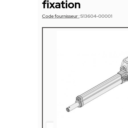
fixation
Code fournisseur :
S13604-00001