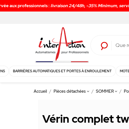
ONS
BARRIÈRES AUTOMATIQUES ET PORTES À ENROULEMENT
MOTE
Accueil
Pièces détachées
SOMMER
Po
Vérin complet tw