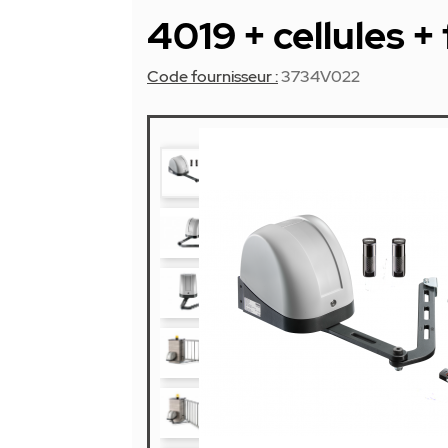
4019 + cellules + 
Code fournisseur :
3734V022