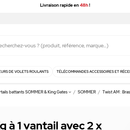
Livraison rapide en
48h
!
URS DE VOLETS ROULANTS
TÉLÉCOMMANDES ACCESSOIRES ET RÉCE
ortails battants SOMMER & King Gates
SOMMER
Twist AM : Bra
à 1 vantail avec 2 x