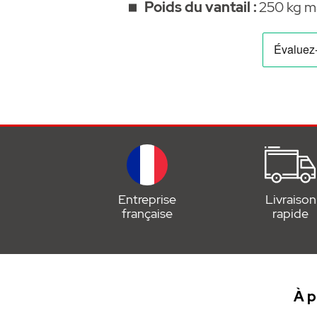
Poids du vantail :
250 kg m
Entreprise
Livraison
française
rapide
À p