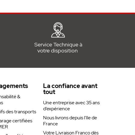
Service Technique à
votre disposition
agements
La confiance avant
tout
abilité &
ns
Une entreprise avec 35 ans
d’expérience
rifs des transports
Nous livrons depuis l'Ile de
arage certifiées
France
MER
Votre Livraison Franco dès