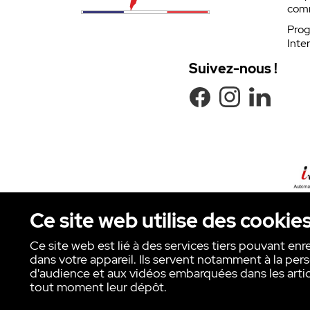
com
Prog
Inte
Suivez-nous !
Ce site web utilise des cookie
Ce site web est lié à des services tiers pouvant enr
dans votre appareil. Ils servent notamment à la pers
Copyright © INTER ACTION 2026
d'audience et aux vidéos embarquées dans les artic
tout moment leur dépôt.
Pour en savoir plus s