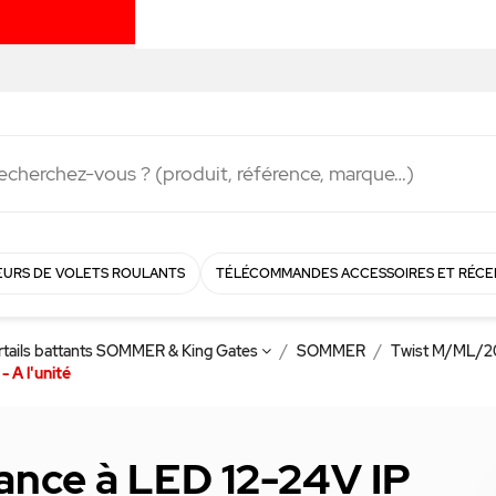
Livraison rapide en
48h
!
URS DE VOLETS ROULANTS
TÉLÉCOMMANDES ACCESSOIRES ET RÉCE
ortails battants SOMMER & King Gates
SOMMER
Twist M/ML/2
 A l'unité
ance à LED 12-24V IP