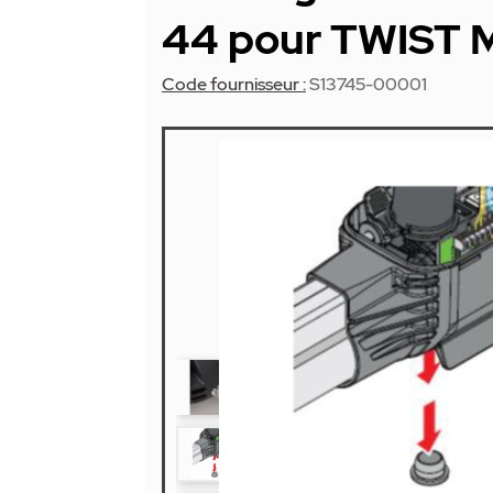
44 pour TWIST M
Code fournisseur :
S13745-00001