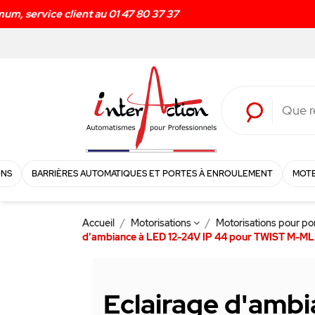
ONS
BARRIÈRES AUTOMATIQUES ET PORTES À ENROULEMENT
MOTE
Accueil
Motorisations
Motorisations pour p
d'ambiance à LED 12-24V IP 44 pour TWIST M-ML -
Eclairage d'ambi