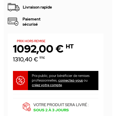
Livraison rapide
Paiement
sécurisé
PRIX HORS REMISE
1092,00 €
HT
1310,40 €
TTC
Prix public, pour bénéficier de remises
professionnelles,
connectez-vous
ou
créez votre compte
.
VOTRE PRODUIT SERA LIVRÉ :
SOUS 2 À 3 JOURS