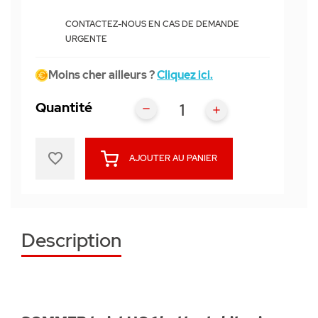
CONTACTEZ-NOUS EN CAS DE DEMANDE
URGENTE
Moins cher ailleurs ?
Cliquez ici.
Quantité
favorite_border
AJOUTER AU PANIER
Description