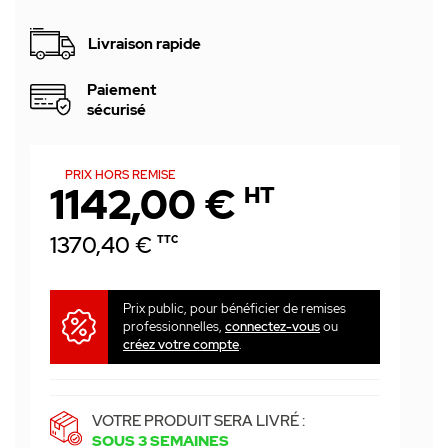
Livraison rapide
Paiement
sécurisé
PRIX HORS REMISE
1142,00 €
HT
1370,40 €
TTC
Prix public, pour bénéficier de remises
professionnelles,
connectez-vous
ou
créez votre compte
.
VOTRE PRODUIT SERA LIVRÉ :
SOUS 3 SEMAINES