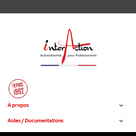
•
Notice
À propos

Aides / Documentations
