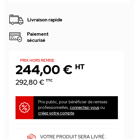
Livraison rapide
Paiement
sécurisé
PRIX HORS REMISE
244,00 €
HT
292,80 €
TTC
Prix public, pour bénéficier de remises
professionnelles,
connectez-vous
ou
créez votre compte
.
VOTRE PRODUIT SERA LIVRÉ :