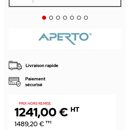
Livraison rapide
Paiement
sécurisé
PRIX HORS REMISE
1241,00 €
HT
1489,20 €
TTC