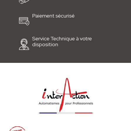
de la motorisation très simple.
Vous avez la possibilité d'installer un
Paiement sécurisé
panneau solaire pour recharger la batterie
permettant de rendre complètement
indépendant l'automatisme de votre réseau
Service Technique à votre
disposition
électrique.
Documents à télécharger :
•
Notice de montage Aperto XBOX
•
Prospectus Aperto XBOX