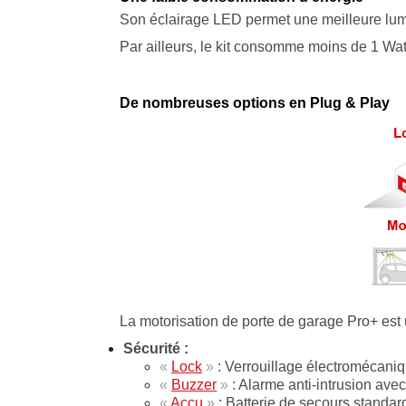
Son éclairage LED permet une meilleure lum
Par ailleurs, le kit consomme moins de 1 Watt 
De nombreuses options en Plug & Play
La motorisation de porte de garage Pro+ est
Sécurité :
«
Lock
»
: Verrouillage électromécaniq
«
Buzzer
»
: Alarme anti-intrusion ave
«
Accu
»
: Batterie de secours standar