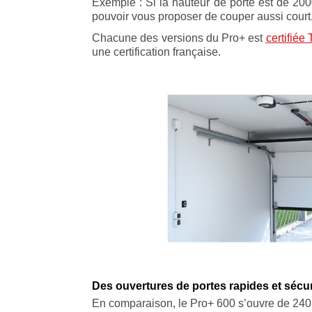
Exemple : Si la hauteur de porte est de 20
pouvoir vous proposer de couper aussi court,
Chacune des versions du Pro+ est
certifiée
une certification française.
Des ouvertures de portes rapides et sécu
En comparaison, le Pro+ 600 s’ouvre de 24