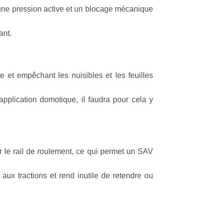
ra une pression active et un blocage mécanique
ant.
e et empêchant les nuisibles et les feuilles
application domotique, il faudra pour cela y
r le rail de roulement, ce qui permet un SAV
aux tractions et rend inutile de retendre ou