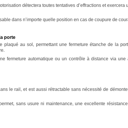
 motorisation détectera toutes tentatives d’effractions et exerce
lisable dans n’importe quelle position en cas de coupure de cour
la porte
e plaqué au sol, permettant une fermeture étanche de la port
re.
une fermeture automatique ou un contrôle à distance via une 
ns le rail, et est aussi rétractable sans nécessité de démonte
ermet, sans usure ni maintenance, une excellente résistance 