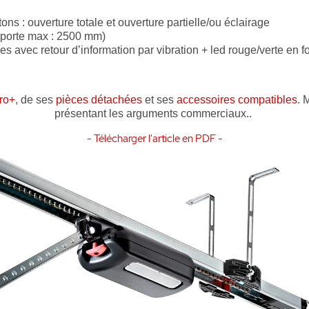
s : ouverture totale et ouverture partielle/ou éclairage
 porte max : 2500 mm)
ec retour d’information par vibration + led rouge/verte en fonc
ro+
, de ses
pièces détachées
et ses
accessoires compatibles
. 
présentant les arguments commerciaux..
- Télécharger l'article en PDF -