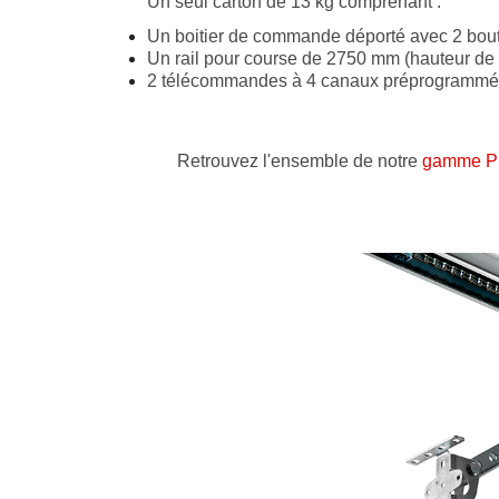
Un seul carton de 13 kg comprenant :
Un boitier de commande déporté avec 2 bouton
Un rail pour course de 2750 mm (hauteur de
2 télécommandes à 4 canaux préprogrammées av
Retrouvez l'ensemble de notre
gamme P