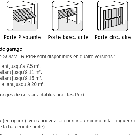
 de garage
ge SOMMER Pro+ sont disponibles en quatre versions :
llant jusqu’à 7.5 m²,
allant jusqu’à 11 m²,
allant jusqu’à 15 m²,
s allant jusqu’à 20 m²,
longes de rails adaptables pour les Pro+ :
au (en option), vous pouvez raccourcir au minimum la longueu
la hauteur de porte).