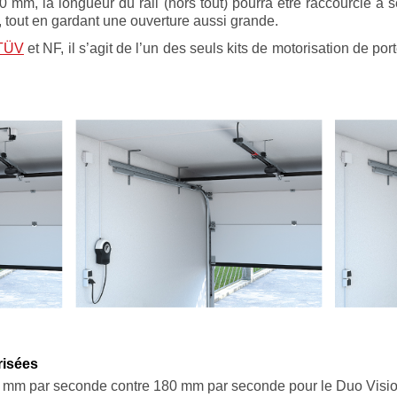
00 mm, la longueur du rail (hors tout) pourra être raccourcie
 tout en gardant une ouverture aussi grande.
 TÜV
et NF, il s’agit de l’un des seuls kits de motorisation de po
risées
0 mm par seconde contre 180 mm par seconde pour le Duo Visio