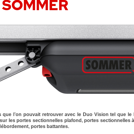
on SOMMER
ue l’on pouvait retrouver avec le Duo Vision tel que le 
sur les portes sectionnelles plafond, portes sectionnelles 
débordement, portes battantes.