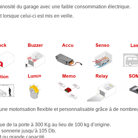
inosité du garage avec une faible consommation électrique.
lorsque celui-ci est mis en veille.
 une motorisation flexible et personnalisable grâce à de nombre
ue de la porte à 300 Kg au lieu de 100 kg d’origine.
c sonnerie jusqu’à 105 Db.
d ou grande capacité.