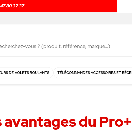
Livraison rapide en
48h
!
URS DE VOLETS ROULANTS
TÉLÉCOMMANDES ACCESSOIRES ET RÉCE
s avantages du Pro+