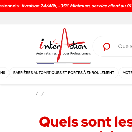
ONS
BARRIÈRES AUTOMATIQUES ET PORTES À ENROULEMENT
MOTE
Quels sont le