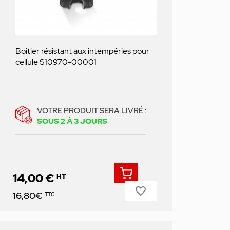
Boitier résistant aux intempéries pour
cellule S10970-00001
VOTRE PRODUIT SERA LIVRÉ :
SOUS 2 À 3 JOURS
14,00 €
HT
favorite_border
Prix
16,80€
TTC