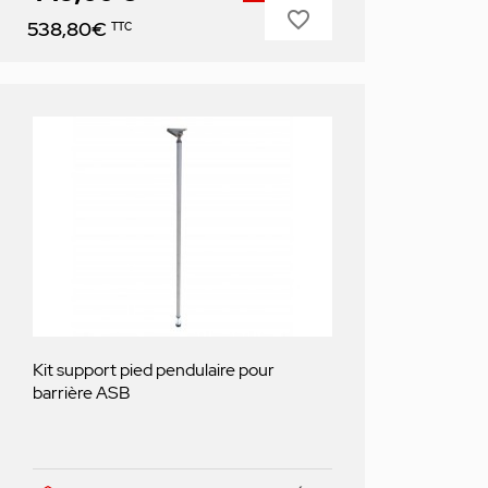
favorite_border
Prix
538,80€
TTC
Kit support pied pendulaire pour
barrière ASB