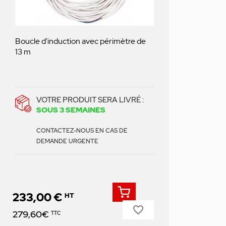
Boucle d'induction avec périmètre de
13 m
VOTRE PRODUIT SERA LIVRÉ :
SOUS 3 SEMAINES
CONTACTEZ-NOUS EN CAS DE
DEMANDE URGENTE
233,00 €
HT
favorite_border
Prix
279,60€
TTC