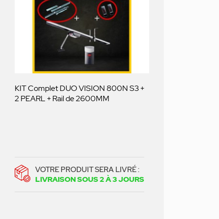
KIT Complet DUO VISION 800N S3 +
2 PEARL + Rail de 2600MM
VOTRE PRODUIT SERA LIVRÉ :
LIVRAISON SOUS 2 À 3 JOURS