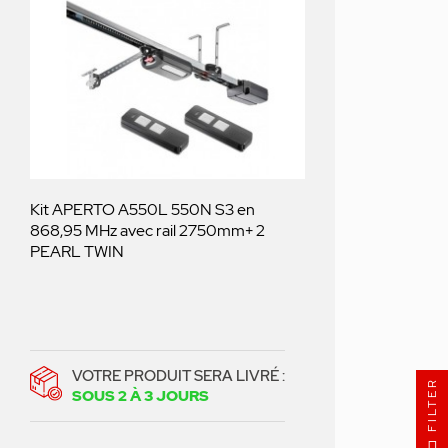
Kit APERTO A550L 550N S3 en
868,95 MHz avec rail 2750mm+ 2
PEARL TWIN
VOTRE PRODUIT SERA LIVRÉ :
FILTER
SOUS 2 À 3 JOURS