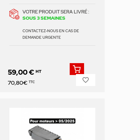
VOTRE PRODUIT SERA LIVRÉ :
SOUS 3 SEMAINES
CONTACTEZ-NOUS EN CAS DE
DEMANDE URGENTE
59,00 €
HT
favorite_border
Prix
70,80€
TTC