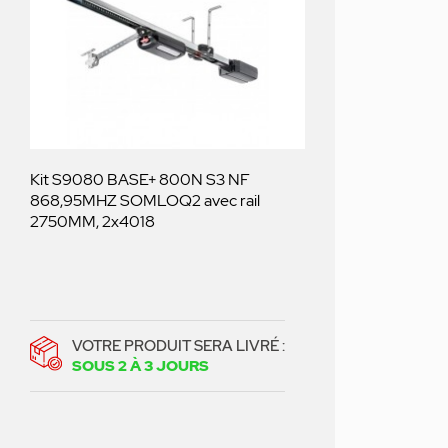
Kit S9080 BASE+ 800N S3 NF
868,95MHZ SOMLOQ2 avec rail
2750MM, 2x4018
VOTRE PRODUIT SERA LIVRÉ :
SOUS 2 À 3 JOURS