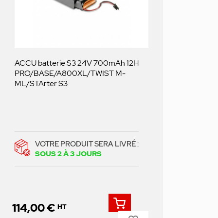
ACCU batterie S3 24V 700mAh 12H
PRO/BASE/A800XL/TWIST M-
ML/STArter S3
VOTRE PRODUIT SERA LIVRÉ :
SOUS 2 À 3 JOURS
114,00 €
HT