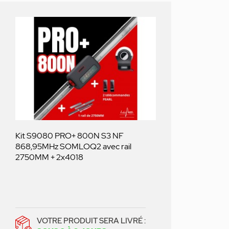
Kit S9080 PRO+ 800N S3 NF
868,95MHz SOMLOQ2 avec rail
2750MM + 2x4018
VOTRE PRODUIT SERA LIVRÉ :