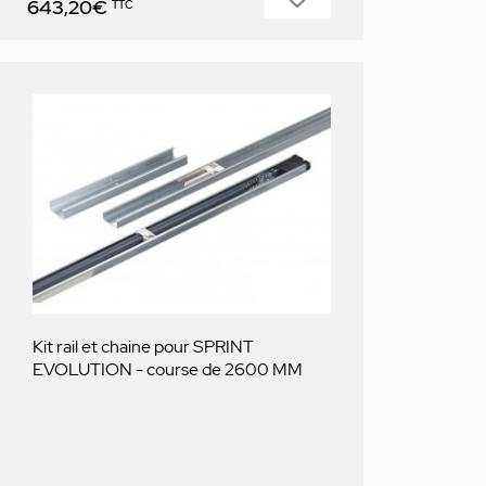
643,20€
TTC
Kit rail et chaine pour SPRINT
EVOLUTION - course de 2600 MM